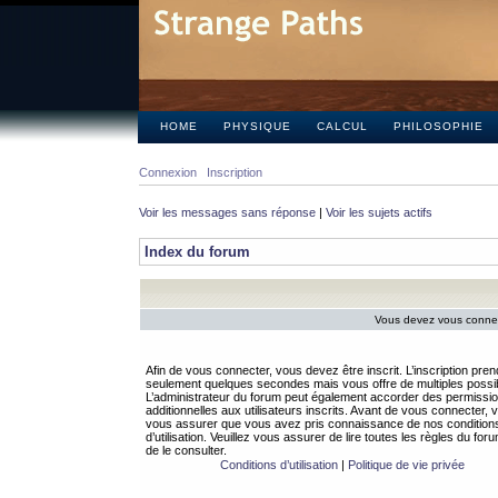
HOME
PHYSIQUE
CALCUL
PHILOSOPHIE
Connexion
Inscription
Voir les messages sans réponse
|
Voir les sujets actifs
Index du forum
Vous devez vous connect
Afin de vous connecter, vous devez être inscrit. L’inscription pren
seulement quelques secondes mais vous offre de multiples possibi
L’administrateur du forum peut également accorder des permissi
additionnelles aux utilisateurs inscrits. Avant de vous connecter, v
vous assurer que vous avez pris connaissance de nos condition
d’utilisation. Veuillez vous assurer de lire toutes les règles du for
de le consulter.
Conditions d’utilisation
|
Politique de vie privée