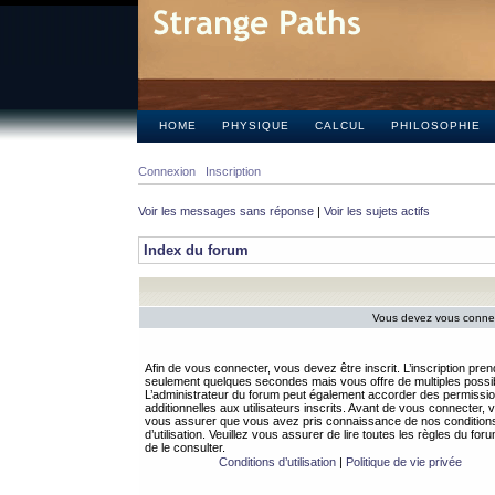
HOME
PHYSIQUE
CALCUL
PHILOSOPHIE
Connexion
Inscription
Voir les messages sans réponse
|
Voir les sujets actifs
Index du forum
Vous devez vous connect
Afin de vous connecter, vous devez être inscrit. L’inscription pren
seulement quelques secondes mais vous offre de multiples possibi
L’administrateur du forum peut également accorder des permissi
additionnelles aux utilisateurs inscrits. Avant de vous connecter, v
vous assurer que vous avez pris connaissance de nos condition
d’utilisation. Veuillez vous assurer de lire toutes les règles du for
de le consulter.
Conditions d’utilisation
|
Politique de vie privée