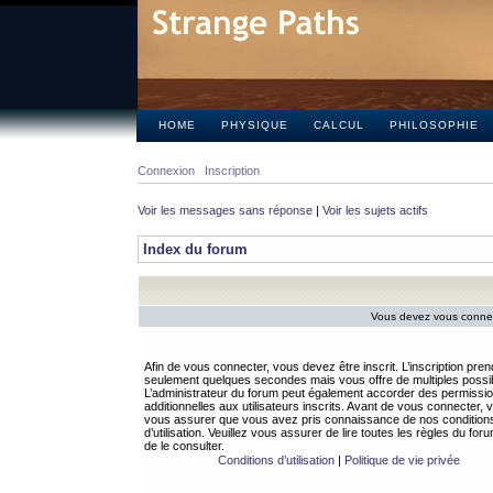
HOME
PHYSIQUE
CALCUL
PHILOSOPHIE
Connexion
Inscription
Voir les messages sans réponse
|
Voir les sujets actifs
Index du forum
Vous devez vous connect
Afin de vous connecter, vous devez être inscrit. L’inscription pren
seulement quelques secondes mais vous offre de multiples possibi
L’administrateur du forum peut également accorder des permissi
additionnelles aux utilisateurs inscrits. Avant de vous connecter, v
vous assurer que vous avez pris connaissance de nos condition
d’utilisation. Veuillez vous assurer de lire toutes les règles du for
de le consulter.
Conditions d’utilisation
|
Politique de vie privée