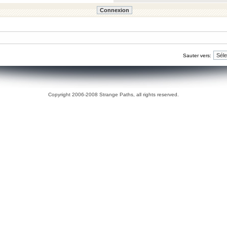
Sauter vers:
Copyright 2006-2008 Strange Paths, all rights reserved.