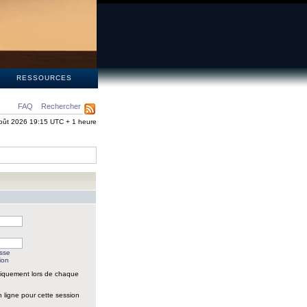
S
RESSOURCES
FAQ
Rechercher
oût 2026 19:15 UTC + 1 heure
asse
ion
iquement lors de chaque
 ligne pour cette session