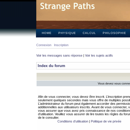
HOME
PHYSIQUE
CALCUL
PHILOSOPHIE
Connexion
Inscription
Voir les messages sans réponse
|
Voir les sujets actifs
Index du forum
Vous devez vous connect
Afin de vous connecter, vous devez être inscrit. L’inscription pren
seulement quelques secondes mais vous offre de multiples possibi
L’administrateur du forum peut également accorder des permissi
additionnelles aux utilisateurs inscrits. Avant de vous connecter, v
vous assurer que vous avez pris connaissance de nos condition
d’utilisation. Veuillez vous assurer de lire toutes les règles du for
de le consulter.
Conditions d’utilisation
|
Politique de vie privée