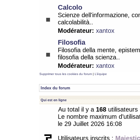
Calcolo
Scienze dell'informazione, co
calcolabilità..
Modérateur:
xantox
Filosofia
Filosofia della mente, epistem
filosofia della scienza..
Modérateur:
xantox
Supprimer tous les cookies du forum
|
L’équipe
Index du forum
Qui est en ligne
Au total il y a
168
utilisateurs 
Le nombre maximum d’utilisat
le 29 Juillet 2026 16:08
Utilisateurs inscrits :
Majestic