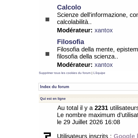
Calcolo
Scienze dell'informazione, co
calcolabilità..
Modérateur:
xantox
Filosofia
Filosofia della mente, epistem
filosofia della scienza..
Modérateur:
xantox
Supprimer tous les cookies du forum
|
L’équipe
Index du forum
Qui est en ligne
Au total il y a
2231
utilisateur
Le nombre maximum d’utilisat
le 29 Juillet 2026 16:08
Utilisateurs inscrits :
Google 