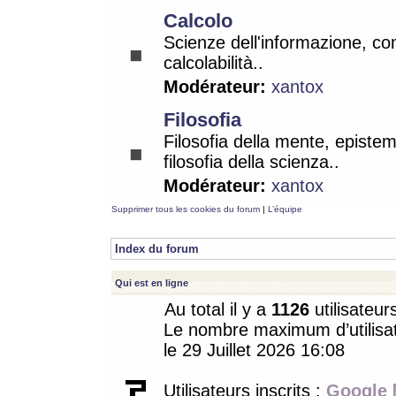
Calcolo
Scienze dell'informazione, co
calcolabilità..
Modérateur:
xantox
Filosofia
Filosofia della mente, epistem
filosofia della scienza..
Modérateur:
xantox
Supprimer tous les cookies du forum
|
L’équipe
Index du forum
Qui est en ligne
Au total il y a
1126
utilisateur
Le nombre maximum d’utilisat
le 29 Juillet 2026 16:08
Utilisateurs inscrits :
Google 