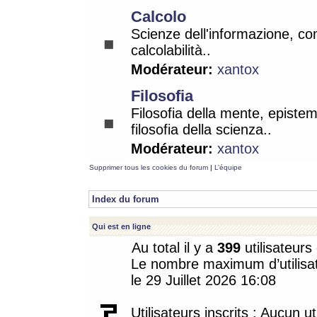
Calcolo
Scienze dell'informazione, co
calcolabilità..
Modérateur:
xantox
Filosofia
Filosofia della mente, epistem
filosofia della scienza..
Modérateur:
xantox
Supprimer tous les cookies du forum
|
L’équipe
Index du forum
Qui est en ligne
Au total il y a
399
utilisateurs 
Le nombre maximum d’utilisat
le 29 Juillet 2026 16:08
Utilisateurs inscrits : Aucun uti