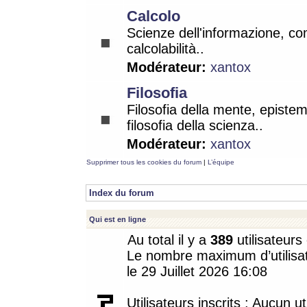
Calcolo
Scienze dell'informazione, co
calcolabilità..
Modérateur:
xantox
Filosofia
Filosofia della mente, epistem
filosofia della scienza..
Modérateur:
xantox
Supprimer tous les cookies du forum
|
L’équipe
Index du forum
Qui est en ligne
Au total il y a
389
utilisateurs 
Le nombre maximum d’utilisat
le 29 Juillet 2026 16:08
Utilisateurs inscrits : Aucun uti