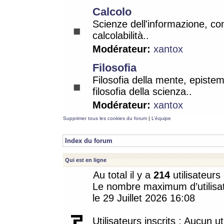
Calcolo
Scienze dell'informazione, co
calcolabilità..
Modérateur:
xantox
Filosofia
Filosofia della mente, epistem
filosofia della scienza..
Modérateur:
xantox
Supprimer tous les cookies du forum
|
L’équipe
Index du forum
Qui est en ligne
Au total il y a
214
utilisateurs 
Le nombre maximum d’utilisat
le 29 Juillet 2026 16:08
Utilisateurs inscrits : Aucun uti