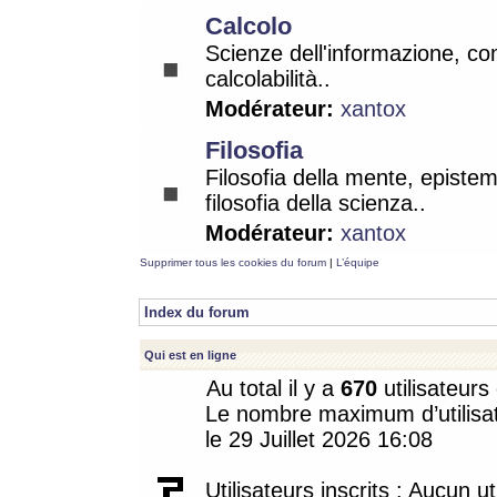
Calcolo
Scienze dell'informazione, co
calcolabilità..
Modérateur:
xantox
Filosofia
Filosofia della mente, epistem
filosofia della scienza..
Modérateur:
xantox
Supprimer tous les cookies du forum
|
L’équipe
Index du forum
Qui est en ligne
Au total il y a
670
utilisateurs 
Le nombre maximum d’utilisat
le 29 Juillet 2026 16:08
Utilisateurs inscrits : Aucun uti