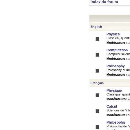
Index du forum
English
Physics
Classical, quantu
Modérateur:
xa
Computation
Computer science
Modérateur:
xa
Philosophy
Philosophy of mi
Modérateur:
xa
Français
Physique
Classique, quanti
Modérateurs:
x
Calcul
Sciences de l'inf
Modérateur:
xa
Philosophie
Philosophie de l'