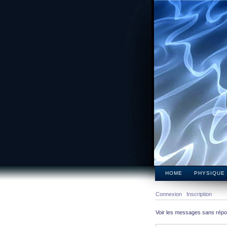
HOME
PHYSIQUE
Connexion
Inscription
Voir les messages sans rép