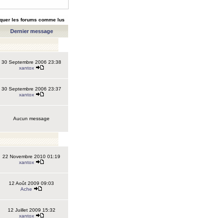
quer les forums comme lus
Dernier message
30 Septembre 2006 23:38
xantox
30 Septembre 2006 23:37
xantox
Aucun message
22 Novembre 2010 01:19
xantox
12 Août 2009 09:03
Ache
12 Juillet 2009 15:32
xantox