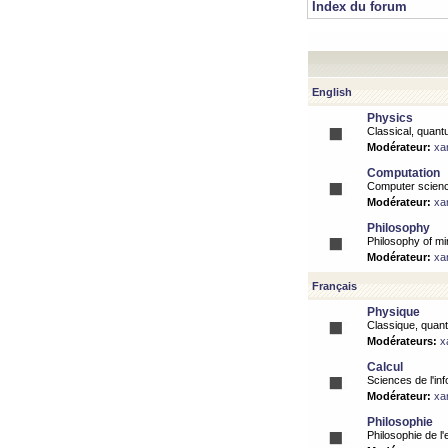
Index du forum
English
Physics
Classical, quantu
Modérateur:
xa
Computation
Computer science
Modérateur:
xa
Philosophy
Philosophy of mi
Modérateur:
xa
Français
Physique
Classique, quanti
Modérateurs:
x
Calcul
Sciences de l'inf
Modérateur:
xa
Philosophie
Philosophie de l'