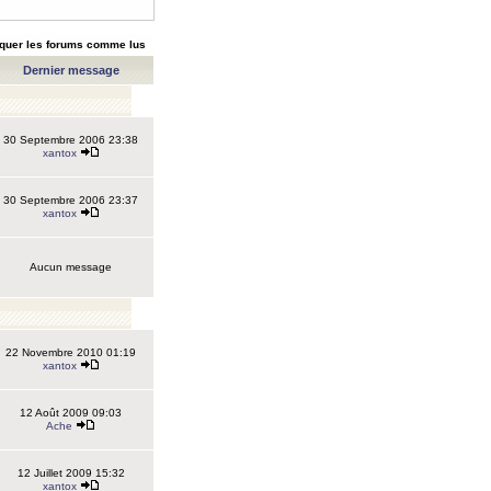
quer les forums comme lus
Dernier message
30 Septembre 2006 23:38
xantox
30 Septembre 2006 23:37
xantox
Aucun message
22 Novembre 2010 01:19
xantox
12 Août 2009 09:03
Ache
12 Juillet 2009 15:32
xantox