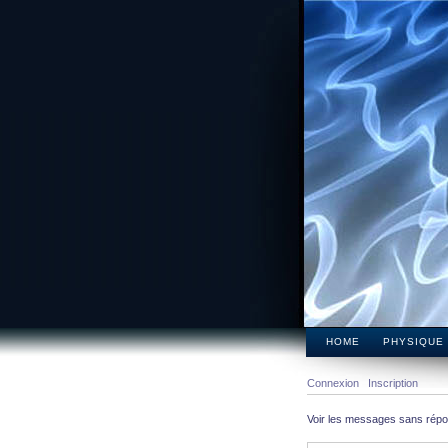
HOME
PHYSIQUE
Connexion
Inscription
Voir les messages sans rép