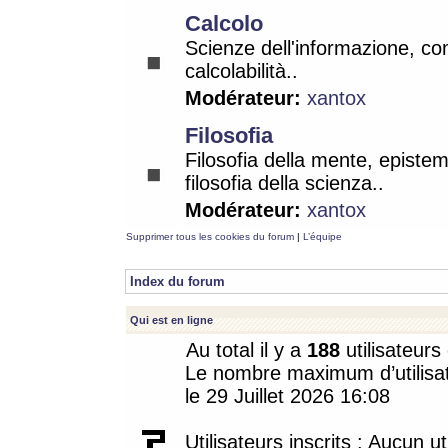
Calcolo
Scienze dell'informazione, co
calcolabilità..
Modérateur:
xantox
Filosofia
Filosofia della mente, epistem
filosofia della scienza..
Modérateur:
xantox
Supprimer tous les cookies du forum
|
L’équipe
Index du forum
Qui est en ligne
Au total il y a
188
utilisateurs 
Le nombre maximum d’utilisat
le 29 Juillet 2026 16:08
Utilisateurs inscrits : Aucun uti