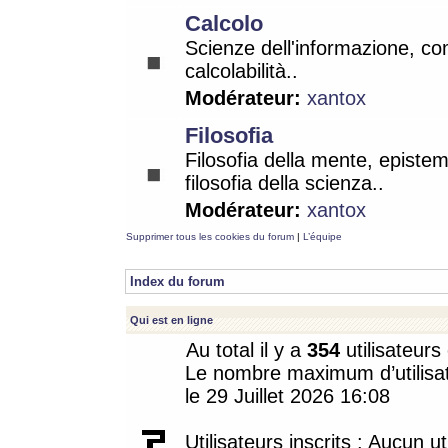
Calcolo
Scienze dell'informazione, co
calcolabilità..
Modérateur:
xantox
Filosofia
Filosofia della mente, epistem
filosofia della scienza..
Modérateur:
xantox
Supprimer tous les cookies du forum
|
L’équipe
Index du forum
Qui est en ligne
Au total il y a
354
utilisateurs 
Le nombre maximum d’utilisat
le 29 Juillet 2026 16:08
Utilisateurs inscrits : Aucun uti