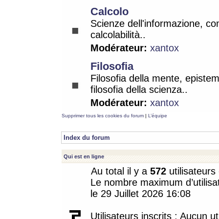
Calcolo
Scienze dell'informazione, co
calcolabilità..
Modérateur:
xantox
Filosofia
Filosofia della mente, epistem
filosofia della scienza..
Modérateur:
xantox
Supprimer tous les cookies du forum
|
L’équipe
Index du forum
Qui est en ligne
Au total il y a
572
utilisateurs 
Le nombre maximum d’utilisat
le 29 Juillet 2026 16:08
Utilisateurs inscrits : Aucun uti