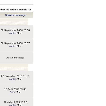
quer les forums comme lus
Dernier message
30 Septembre 2006 23:38
xantox
30 Septembre 2006 23:37
xantox
Aucun message
22 Novembre 2010 01:19
xantox
12 Août 2009 09:03
Ache
12 Juillet 2009 15:32
xantox