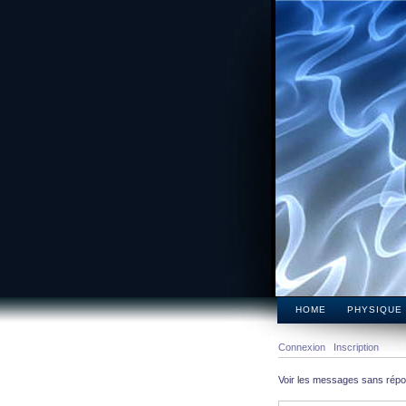
HOME
PHYSIQUE
Connexion
Inscription
Voir les messages sans rép