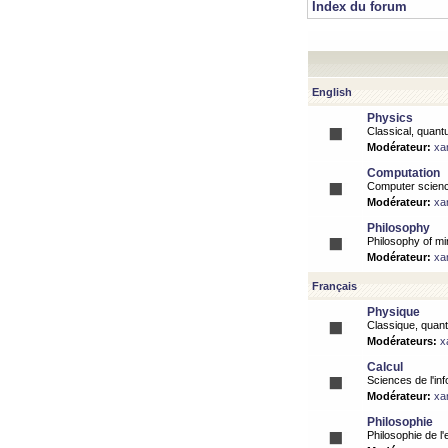
Index du forum
English
Physics
Classical, quantu
Modérateur:
xa
Computation
Computer science
Modérateur:
xa
Philosophy
Philosophy of mi
Modérateur:
xa
Français
Physique
Classique, quanti
Modérateurs:
x
Calcul
Sciences de l'inf
Modérateur:
xa
Philosophie
Philosophie de l'