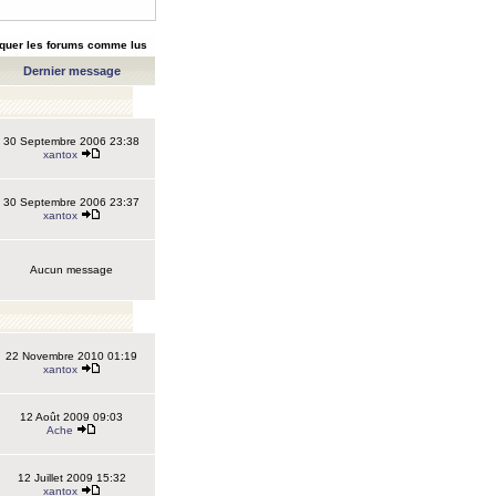
quer les forums comme lus
Dernier message
30 Septembre 2006 23:38
xantox
30 Septembre 2006 23:37
xantox
Aucun message
22 Novembre 2010 01:19
xantox
12 Août 2009 09:03
Ache
12 Juillet 2009 15:32
xantox