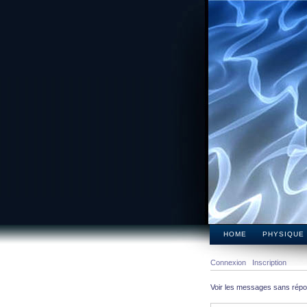
HOME
PHYSIQUE
Connexion
Inscription
Voir les messages sans rép