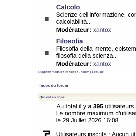
Calcolo
Scienze dell'informazione, co
calcolabilità..
Modérateur:
xantox
Filosofia
Filosofia della mente, epistem
filosofia della scienza..
Modérateur:
xantox
Supprimer tous les cookies du forum
|
L’équipe
Index du forum
Qui est en ligne
Au total il y a
395
utilisateurs 
Le nombre maximum d’utilisat
le 29 Juillet 2026 16:08
Utilisateurs inscrits : Aucun uti