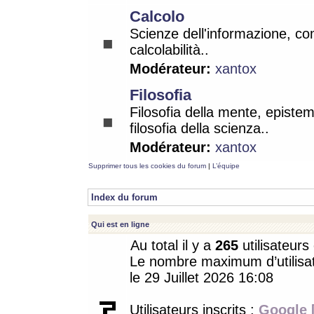
Calcolo
Scienze dell'informazione, co
calcolabilità..
Modérateur:
xantox
Filosofia
Filosofia della mente, epistem
filosofia della scienza..
Modérateur:
xantox
Supprimer tous les cookies du forum
|
L’équipe
Index du forum
Qui est en ligne
Au total il y a
265
utilisateurs 
Le nombre maximum d’utilisat
le 29 Juillet 2026 16:08
Utilisateurs inscrits :
Google 