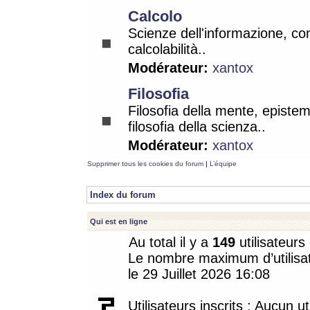
Calcolo
Scienze dell'informazione, co
calcolabilità..
Modérateur:
xantox
Filosofia
Filosofia della mente, epistem
filosofia della scienza..
Modérateur:
xantox
Supprimer tous les cookies du forum
|
L’équipe
Index du forum
Qui est en ligne
Au total il y a
149
utilisateurs 
Le nombre maximum d’utilisat
le 29 Juillet 2026 16:08
Utilisateurs inscrits : Aucun uti