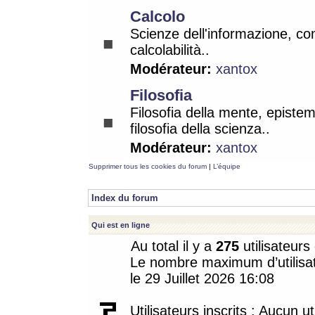
Calcolo
Scienze dell'informazione, co
calcolabilità..
Modérateur:
xantox
Filosofia
Filosofia della mente, epistem
filosofia della scienza..
Modérateur:
xantox
Supprimer tous les cookies du forum
|
L’équipe
Index du forum
Qui est en ligne
Au total il y a
275
utilisateurs 
Le nombre maximum d’utilisat
le 29 Juillet 2026 16:08
Utilisateurs inscrits : Aucun uti