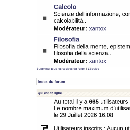
Calcolo
Scienze dell'informazione, co
calcolabilità..
Modérateur:
xantox
Filosofia
Filosofia della mente, epistem
filosofia della scienza..
Modérateur:
xantox
Supprimer tous les cookies du forum
|
L’équipe
Index du forum
Qui est en ligne
Au total il y a
665
utilisateurs 
Le nombre maximum d’utilisat
le 29 Juillet 2026 16:08
Utilisateurs inscrits : Aucun uti