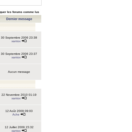
quer les forums comme lus
Dernier message
30 Septembre 2006 23:38
xantox
30 Septembre 2006 23:37
xantox
Aucun message
22 Novembre 2010 01:19
xantox
12 Août 2009 09:03
Ache
12 Juillet 2009 15:32
xantox