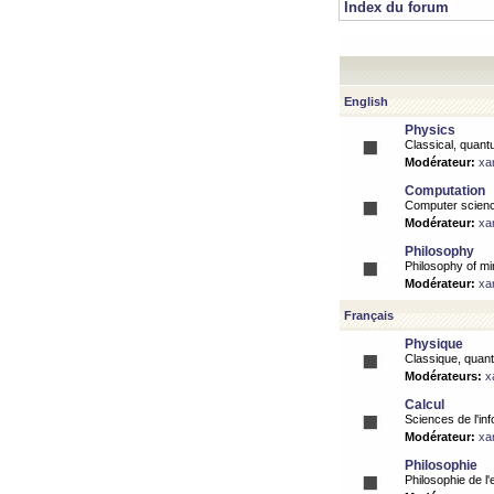
Index du forum
English
Physics
Classical, quantu
Modérateur:
xa
Computation
Computer science
Modérateur:
xa
Philosophy
Philosophy of mi
Modérateur:
xa
Français
Physique
Classique, quanti
Modérateurs:
x
Calcul
Sciences de l'inf
Modérateur:
xa
Philosophie
Philosophie de l'