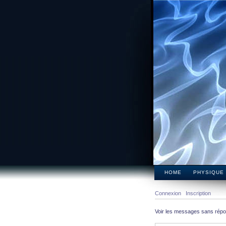
HOME
PHYSIQUE
Connexion
Inscription
Voir les messages sans rép