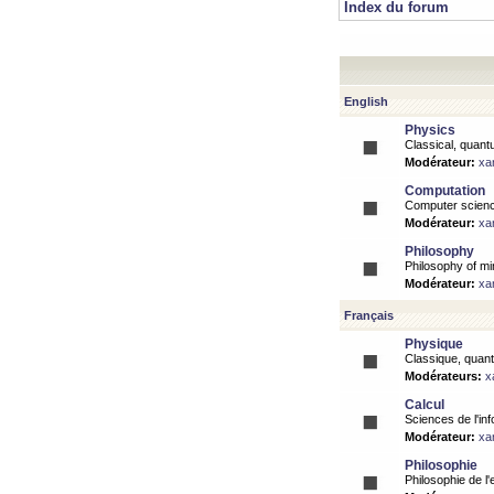
Index du forum
English
Physics
Classical, quantu
Modérateur:
xa
Computation
Computer science
Modérateur:
xa
Philosophy
Philosophy of mi
Modérateur:
xa
Français
Physique
Classique, quanti
Modérateurs:
x
Calcul
Sciences de l'inf
Modérateur:
xa
Philosophie
Philosophie de l'