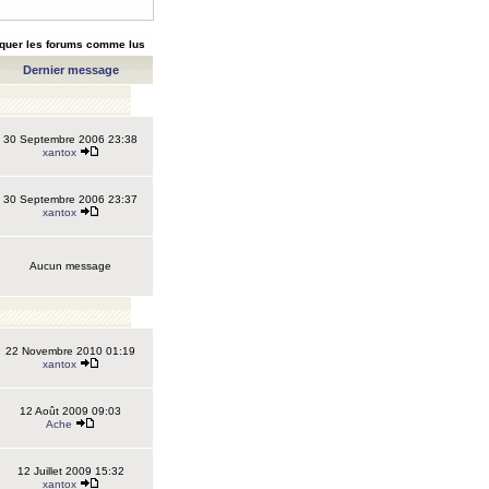
quer les forums comme lus
Dernier message
30 Septembre 2006 23:38
xantox
30 Septembre 2006 23:37
xantox
Aucun message
22 Novembre 2010 01:19
xantox
12 Août 2009 09:03
Ache
12 Juillet 2009 15:32
xantox