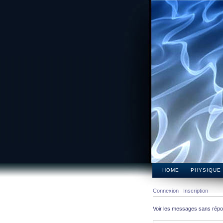
HOME
PHYSIQUE
Connexion
Inscription
Voir les messages sans rép