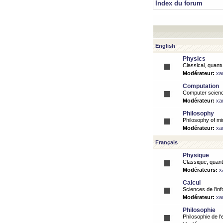
Index du forum
English
Physics
Classical, quantu
Modérateur:
xa
Computation
Computer science
Modérateur:
xa
Philosophy
Philosophy of mi
Modérateur:
xa
Français
Physique
Classique, quanti
Modérateurs:
x
Calcul
Sciences de l'inf
Modérateur:
xa
Philosophie
Philosophie de l'