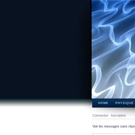
HOME
PHYSIQUE
Connexion
Inscription
Voir les messages sans rép