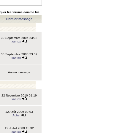
quer les forums comme lus
Dernier message
30 Septembre 2006 23:38
xantox
30 Septembre 2006 23:37
xantox
Aucun message
22 Novembre 2010 01:19
xantox
12 Août 2009 09:03
Ache
12 Juillet 2009 15:32
xantox