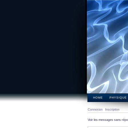
HOME
PHYSIQUE
Connexion
Inscription
Voir les messages sans rép