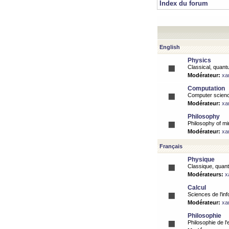
Index du forum
English
Physics
Classical, quantu
Modérateur:
xa
Computation
Computer science
Modérateur:
xa
Philosophy
Philosophy of mi
Modérateur:
xa
Français
Physique
Classique, quanti
Modérateurs:
x
Calcul
Sciences de l'inf
Modérateur:
xa
Philosophie
Philosophie de l'