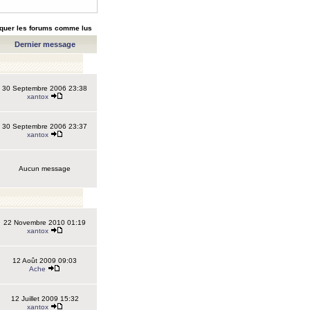
quer les forums comme lus
Dernier message
30 Septembre 2006 23:38
xantox
30 Septembre 2006 23:37
xantox
Aucun message
22 Novembre 2010 01:19
xantox
12 Août 2009 09:03
Ache
12 Juillet 2009 15:32
xantox