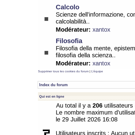
Calcolo
Scienze dell'informazione, co
calcolabilità..
Modérateur:
xantox
Filosofia
Filosofia della mente, epistem
filosofia della scienza..
Modérateur:
xantox
Supprimer tous les cookies du forum
|
L’équipe
Index du forum
Qui est en ligne
Au total il y a
206
utilisateurs 
Le nombre maximum d’utilisat
le 29 Juillet 2026 16:08
Utilisateurs inscrits : Aucun uti