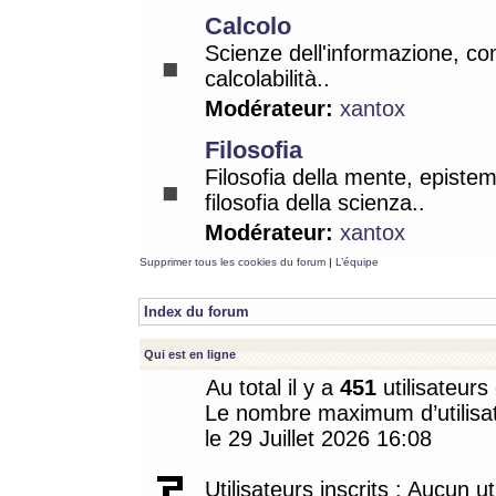
Calcolo
Scienze dell'informazione, co
calcolabilità..
Modérateur:
xantox
Filosofia
Filosofia della mente, epistem
filosofia della scienza..
Modérateur:
xantox
Supprimer tous les cookies du forum
|
L’équipe
Index du forum
Qui est en ligne
Au total il y a
451
utilisateurs 
Le nombre maximum d’utilisat
le 29 Juillet 2026 16:08
Utilisateurs inscrits : Aucun uti