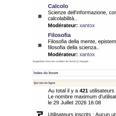
Calcolo
Scienze dell'informazione, co
calcolabilità..
Modérateur:
xantox
Filosofia
Filosofia della mente, epistem
filosofia della scienza..
Modérateur:
xantox
Supprimer tous les cookies du forum
|
L’équipe
Index du forum
Qui est en ligne
Au total il y a
421
utilisateurs 
Le nombre maximum d’utilisat
le 29 Juillet 2026 16:08
Utilisateurs inscrits : Aucun uti