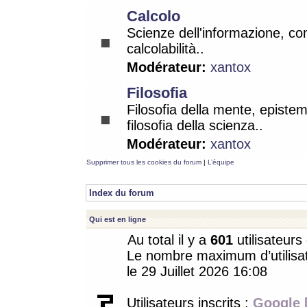
Calcolo
Scienze dell'informazione, co
calcolabilità..
Modérateur:
xantox
Filosofia
Filosofia della mente, epistem
filosofia della scienza..
Modérateur:
xantox
Supprimer tous les cookies du forum
|
L’équipe
Index du forum
Qui est en ligne
Au total il y a
601
utilisateurs 
Le nombre maximum d’utilisat
le 29 Juillet 2026 16:08
Utilisateurs inscrits :
Google 