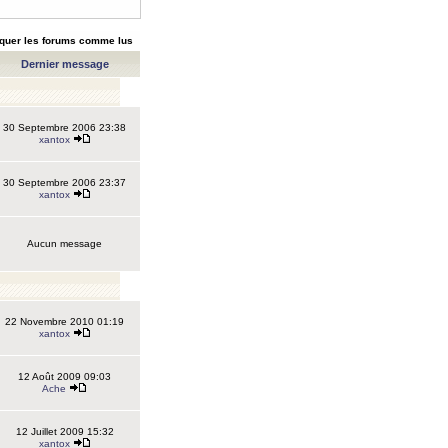
quer les forums comme lus
Dernier message
30 Septembre 2006 23:38
xantox
30 Septembre 2006 23:37
xantox
Aucun message
22 Novembre 2010 01:19
xantox
12 Août 2009 09:03
Ache
12 Juillet 2009 15:32
xantox