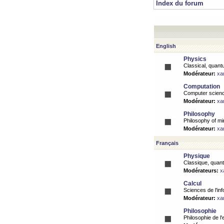
Index du forum
English
Physics
Classical, quantu
Modérateur:
xa
Computation
Computer science
Modérateur:
xa
Philosophy
Philosophy of mi
Modérateur:
xa
Français
Physique
Classique, quanti
Modérateurs:
x
Calcul
Sciences de l'inf
Modérateur:
xa
Philosophie
Philosophie de l'