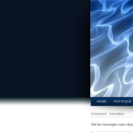
HOME
PHYSIQUE
Connexion
Inscription
Voir les messages sans rép