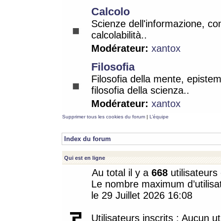
Calcolo
Scienze dell'informazione, co
calcolabilità..
Modérateur:
xantox
Filosofia
Filosofia della mente, epistem
filosofia della scienza..
Modérateur:
xantox
Supprimer tous les cookies du forum
|
L’équipe
Index du forum
Qui est en ligne
Au total il y a
668
utilisateurs 
Le nombre maximum d’utilisat
le 29 Juillet 2026 16:08
Utilisateurs inscrits : Aucun uti