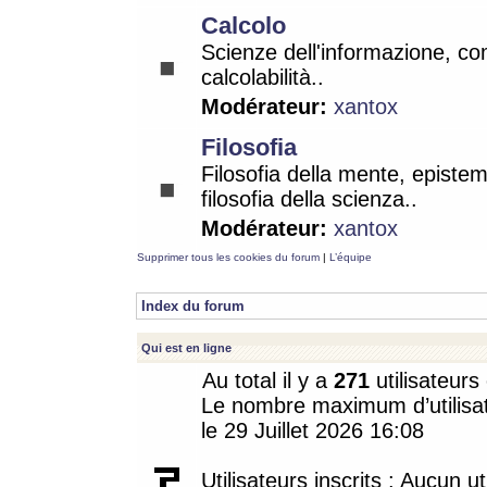
Calcolo
Scienze dell'informazione, co
calcolabilità..
Modérateur:
xantox
Filosofia
Filosofia della mente, epistem
filosofia della scienza..
Modérateur:
xantox
Supprimer tous les cookies du forum
|
L’équipe
Index du forum
Qui est en ligne
Au total il y a
271
utilisateurs 
Le nombre maximum d’utilisat
le 29 Juillet 2026 16:08
Utilisateurs inscrits : Aucun uti