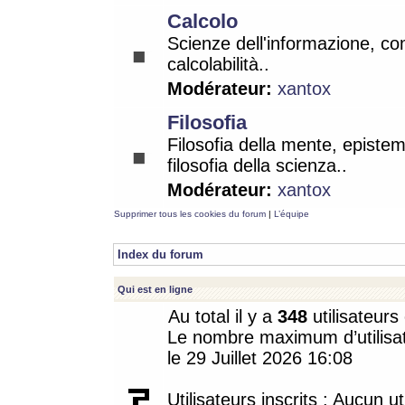
Calcolo
Scienze dell'informazione, co
calcolabilità..
Modérateur:
xantox
Filosofia
Filosofia della mente, epistem
filosofia della scienza..
Modérateur:
xantox
Supprimer tous les cookies du forum
|
L’équipe
Index du forum
Qui est en ligne
Au total il y a
348
utilisateurs 
Le nombre maximum d’utilisat
le 29 Juillet 2026 16:08
Utilisateurs inscrits : Aucun uti