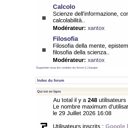
Calcolo
Scienze dell'informazione, co
calcolabilità..
Modérateur:
xantox
Filosofia
Filosofia della mente, epistem
filosofia della scienza..
Modérateur:
xantox
Supprimer tous les cookies du forum
|
L’équipe
Index du forum
Qui est en ligne
Au total il y a
248
utilisateurs 
Le nombre maximum d’utilisat
le 29 Juillet 2026 16:08
Utilisateurs inscrits :
Google 