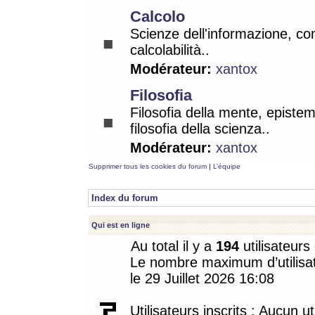
Calcolo
Scienze dell'informazione, co
calcolabilità..
Modérateur:
xantox
Filosofia
Filosofia della mente, epistem
filosofia della scienza..
Modérateur:
xantox
Supprimer tous les cookies du forum
|
L’équipe
Index du forum
Qui est en ligne
Au total il y a
194
utilisateurs 
Le nombre maximum d’utilisat
le 29 Juillet 2026 16:08
Utilisateurs inscrits : Aucun uti