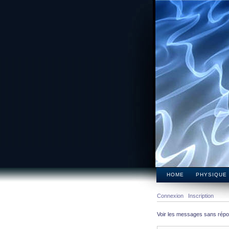
HOME
PHYSIQUE
Connexion
Inscription
Voir les messages sans rép