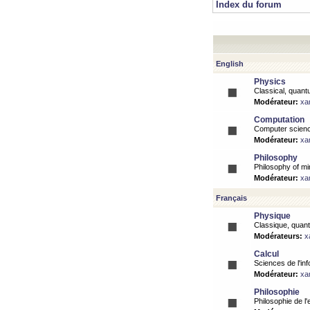
Index du forum
English
Physics
Classical, quantu
Modérateur:
xa
Computation
Computer science
Modérateur:
xa
Philosophy
Philosophy of mi
Modérateur:
xa
Français
Physique
Classique, quanti
Modérateurs:
x
Calcul
Sciences de l'inf
Modérateur:
xa
Philosophie
Philosophie de l'