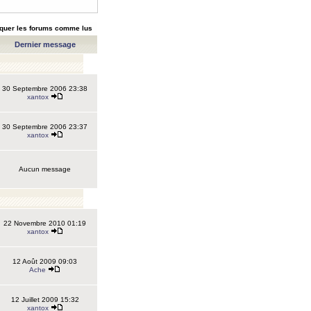
quer les forums comme lus
Dernier message
30 Septembre 2006 23:38
xantox
30 Septembre 2006 23:37
xantox
Aucun message
22 Novembre 2010 01:19
xantox
12 Août 2009 09:03
Ache
12 Juillet 2009 15:32
xantox