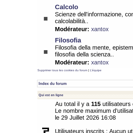
Calcolo
Scienze dell'informazione, co
calcolabilità..
Modérateur:
xantox
Filosofia
Filosofia della mente, epistem
filosofia della scienza..
Modérateur:
xantox
Supprimer tous les cookies du forum
|
L’équipe
Index du forum
Qui est en ligne
Au total il y a
115
utilisateurs 
Le nombre maximum d’utilisat
le 29 Juillet 2026 16:08
Utilisateurs inscrits : Aucun uti