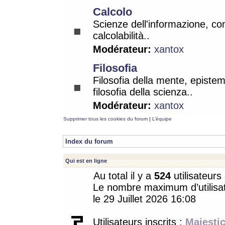
Calcolo
Scienze dell'informazione, co
calcolabilità..
Modérateur:
xantox
Filosofia
Filosofia della mente, epistem
filosofia della scienza..
Modérateur:
xantox
Supprimer tous les cookies du forum
|
L’équipe
Index du forum
Qui est en ligne
Au total il y a
524
utilisateurs 
Le nombre maximum d’utilisat
le 29 Juillet 2026 16:08
Utilisateurs inscrits :
Majestic