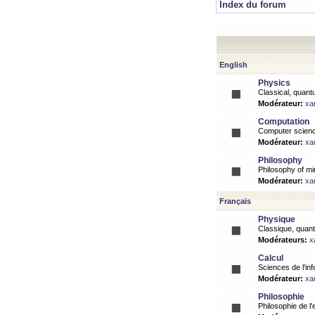
Index du forum
English
Physics
Classical, quantu
Modérateur:
xa
Computation
Computer science
Modérateur:
xa
Philosophy
Philosophy of mi
Modérateur:
xa
Français
Physique
Classique, quanti
Modérateurs:
x
Calcul
Sciences de l'inf
Modérateur:
xa
Philosophie
Philosophie de l'