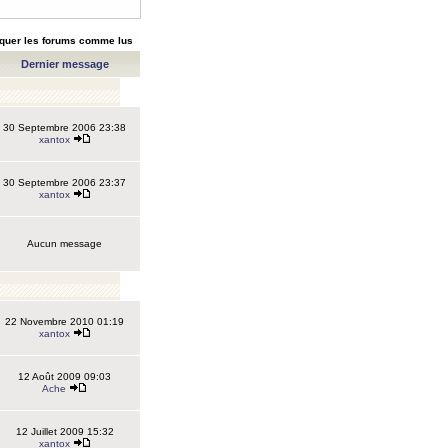
quer les forums comme lus
Dernier message
30 Septembre 2006 23:38
xantox
30 Septembre 2006 23:37
xantox
Aucun message
22 Novembre 2010 01:19
xantox
12 Août 2009 09:03
Ache
12 Juillet 2009 15:32
xantox