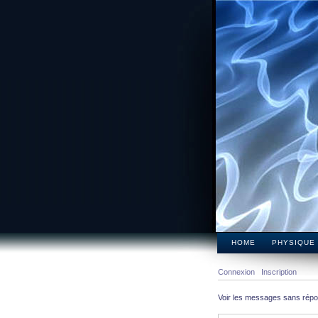
HOME
PHYSIQUE
Connexion
Inscription
Voir les messages sans rép