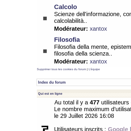
Calcolo
Scienze dell'informazione, co
calcolabilità..
Modérateur:
xantox
Filosofia
Filosofia della mente, epistem
filosofia della scienza..
Modérateur:
xantox
Supprimer tous les cookies du forum
|
L’équipe
Index du forum
Qui est en ligne
Au total il y a
477
utilisateurs 
Le nombre maximum d’utilisat
le 29 Juillet 2026 16:08
Utilisateurs inscrits :
Google 