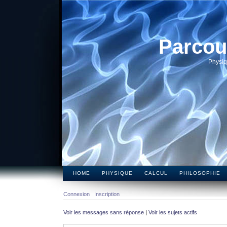
Parcou
Physiq
HOME
PHYSIQUE
CALCUL
PHILOSOPHIE
Connexion
Inscription
Voir les messages sans réponse
|
Voir les sujets actifs