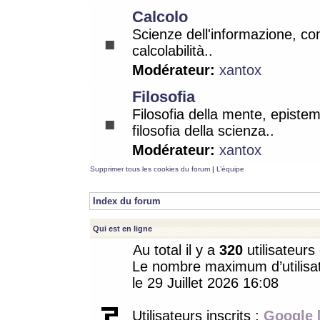
Calcolo
Scienze dell'informazione, co
calcolabilità..
Modérateur:
xantox
Filosofia
Filosofia della mente, epistem
filosofia della scienza..
Modérateur:
xantox
Supprimer tous les cookies du forum
|
L’équipe
Index du forum
Qui est en ligne
Au total il y a
320
utilisateurs 
Le nombre maximum d’utilisat
le 29 Juillet 2026 16:08
Utilisateurs inscrits :
Google 