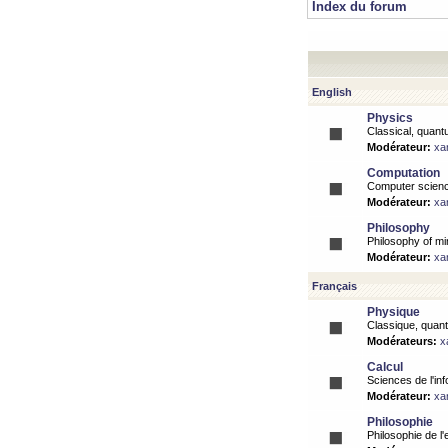
Index du forum
English
Physics
Classical, quantu
Modérateur:
xa
Computation
Computer science
Modérateur:
xa
Philosophy
Philosophy of mi
Modérateur:
xa
Français
Physique
Classique, quanti
Modérateurs:
x
Calcul
Sciences de l'inf
Modérateur:
xa
Philosophie
Philosophie de l'