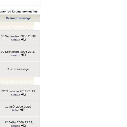
quer les forums comme lus
Dernier message
30 Septembre 2006 23:38
xantox
30 Septembre 2006 23:37
xantox
Aucun message
22 Novembre 2010 01:19
xantox
12 Août 2009 09:03
Ache
12 Juillet 2009 15:32
xantox