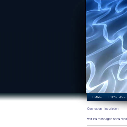
HOME
PHYSIQUE
Connexion
Inscription
Voir les messages sans rép