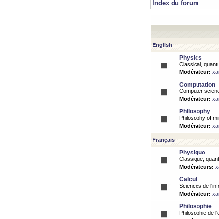
Index du forum
English
Physics
Classical, quantu
Modérateur:
xa
Computation
Computer science
Modérateur:
xa
Philosophy
Philosophy of mi
Modérateur:
xa
Français
Physique
Classique, quanti
Modérateurs:
x
Calcul
Sciences de l'inf
Modérateur:
xa
Philosophie
Philosophie de l'