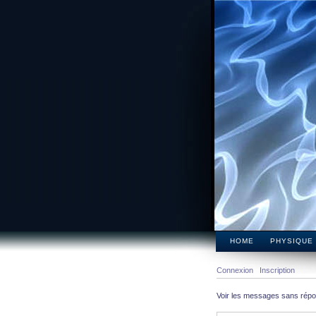
HOME
PHYSIQUE
Connexion
Inscription
Voir les messages sans rép