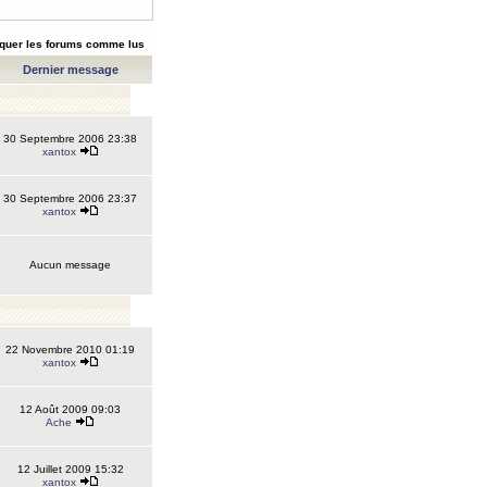
quer les forums comme lus
Dernier message
30 Septembre 2006 23:38
xantox
30 Septembre 2006 23:37
xantox
Aucun message
22 Novembre 2010 01:19
xantox
12 Août 2009 09:03
Ache
12 Juillet 2009 15:32
xantox