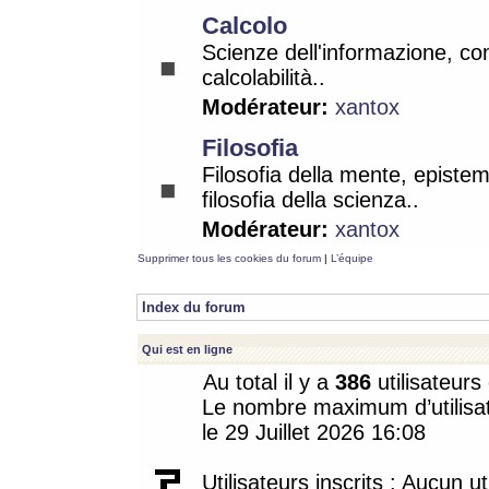
Calcolo
Scienze dell'informazione, co
calcolabilità..
Modérateur:
xantox
Filosofia
Filosofia della mente, epistem
filosofia della scienza..
Modérateur:
xantox
Supprimer tous les cookies du forum
|
L’équipe
Index du forum
Qui est en ligne
Au total il y a
386
utilisateurs 
Le nombre maximum d’utilisat
le 29 Juillet 2026 16:08
Utilisateurs inscrits : Aucun uti