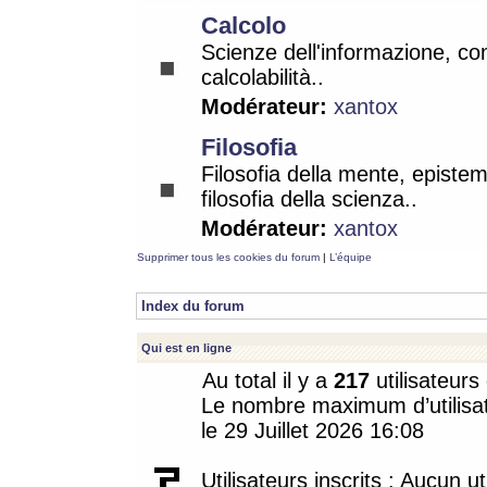
Calcolo
Scienze dell'informazione, co
calcolabilità..
Modérateur:
xantox
Filosofia
Filosofia della mente, epistem
filosofia della scienza..
Modérateur:
xantox
Supprimer tous les cookies du forum
|
L’équipe
Index du forum
Qui est en ligne
Au total il y a
217
utilisateurs 
Le nombre maximum d’utilisat
le 29 Juillet 2026 16:08
Utilisateurs inscrits : Aucun uti