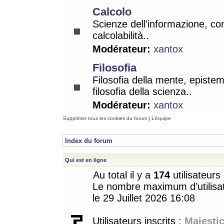
Calcolo
Scienze dell'informazione, co
calcolabilità..
Modérateur:
xantox
Filosofia
Filosofia della mente, epistem
filosofia della scienza..
Modérateur:
xantox
Supprimer tous les cookies du forum
|
L’équipe
Index du forum
Qui est en ligne
Au total il y a
174
utilisateurs 
Le nombre maximum d’utilisat
le 29 Juillet 2026 16:08
Utilisateurs inscrits :
Majestic