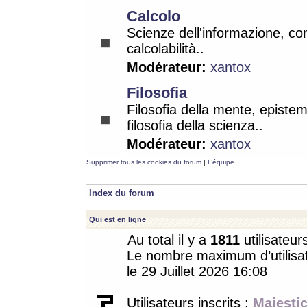
Calcolo
Scienze dell'informazione, co
calcolabilità..
Modérateur:
xantox
Filosofia
Filosofia della mente, epistem
filosofia della scienza..
Modérateur:
xantox
Supprimer tous les cookies du forum
|
L’équipe
Index du forum
Qui est en ligne
Au total il y a
1811
utilisateur
Le nombre maximum d’utilisat
le 29 Juillet 2026 16:08
Utilisateurs inscrits :
Majestic